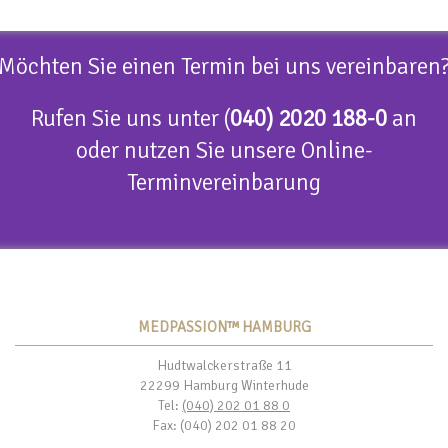
Möchten Sie einen Termin bei uns vereinbaren
Rufen Sie uns unter (
040) 2020 188-0
an
oder nutzen Sie unsere Online-
Terminvereinbarung
MEDPASSION™ HAMBURG
Hudtwalckerstraße 11
22299 Hamburg Winterhude
Tel:
(040) 202 01 88 0
Fax: (040) 202 01 88 20