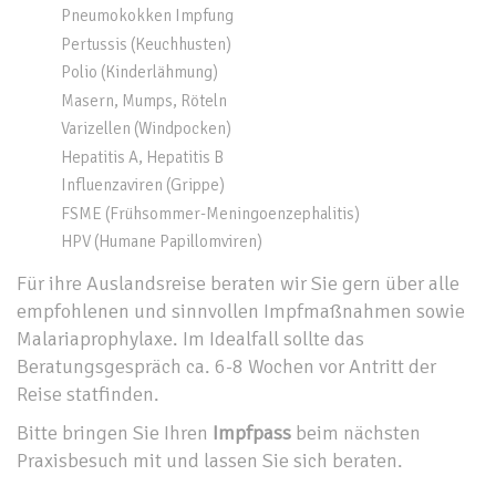
Pneumokokken Impfung
Pertussis (Keuchhusten)
Polio (Kinderlähmung)
Masern, Mumps, Röteln
Varizellen (Windpocken)
Hepatitis A, Hepatitis B
Influenzaviren (Grippe)
FSME (Frühsommer-Meningoenzephalitis)
HPV (Humane Papillomviren)
Für ihre Auslandsreise beraten wir Sie gern über alle
empfohlenen und sinnvollen Impfmaßnahmen sowie
Malariaprophylaxe. Im Idealfall sollte das
Beratungsgespräch ca. 6-8 Wochen vor Antritt der
Reise statfinden.
Bitte bringen Sie Ihren
Impfpass
beim nächsten
Praxisbesuch mit und lassen Sie sich beraten.