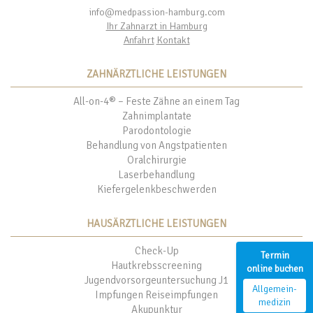
info@medpassion-hamburg.com
Ihr Zahnarzt in Hamburg
Anfahrt
Kontakt
ZAHNÄRZTLICHE LEISTUNGEN
All-on-4® – Feste Zähne an einem Tag
Zahnimplantate
Parodontologie
Behandlung von Angstpatienten
Oralchirurgie
Laserbehandlung
Kiefergelenkbeschwerden
HAUSÄRZTLICHE LEISTUNGEN
Check-Up
Termin
Hautkrebsscreening
online buchen
Jugendvorsorgeuntersuchung J1
Allgemein-
Impfungen Reiseimpfungen
medizin
Akupunktur